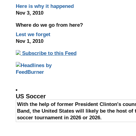
Here is why it happened
Nov 3, 2010
Where do we go from here?
Lest we forget
Nov 1, 2010
Subscribe to this Feed
US Soccer
With the help of former President Clinton's coun
Band, the United States will likely be the host o
soccer tournament in 2026 or 2026.