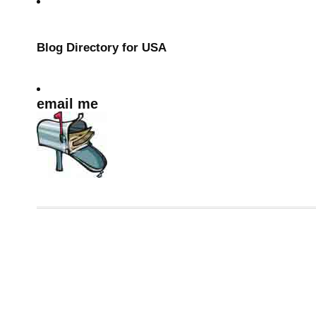
Blog Directory for USA
email me